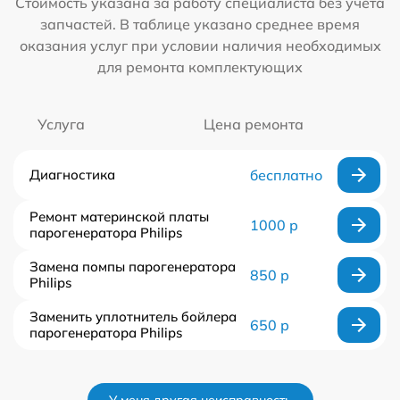
Стоимость указана за работу специалиста без учета
запчастей. В таблице указано среднее время
оказания услуг при условии наличия необходимых
для ремонта комплектующих
Услуга
Цена ремонта
Диагностика
бесплатно
Ремонт материнской платы
1000 р
парогенератора Philips
Замена помпы парогенератора
850 р
Philips
Заменить уплотнитель бойлера
650 р
парогенератора Philips