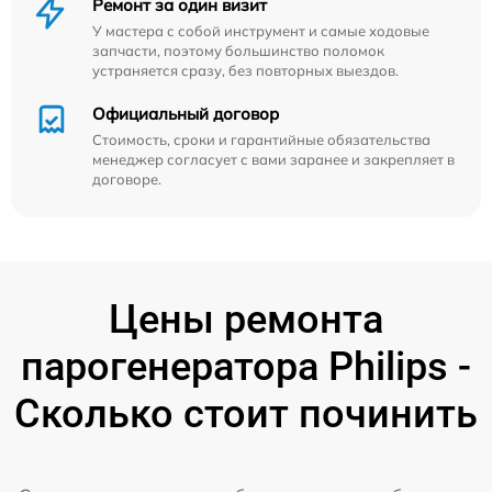
Ремонт за один визит
У мастера с собой инструмент и самые ходовые
запчасти, поэтому большинство поломок
устраняется сразу, без повторных выездов.
Официальный договор
Стоимость, сроки и гарантийные обязательства
менеджер согласует с вами заранее и закрепляет в
договоре.
Цены ремонта
парогенератора Philips -
Сколько стоит починить