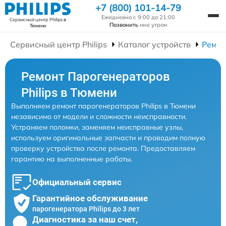
+7 (800) 101-14-79
Ежедневно с 9:00 до 21:00
Сервисный центр Philips
в
Позвонить
мне утром
Тюмени
Сервисный центр Philips
Каталог устройств
Ремон
Ремонт Парогенераторов
Philips в Тюмени
Выполняем ремонт парогенераторов Philips в Тюмени
независимо от модели и сложности неисправности.
Устраняем поломки, заменяем неисправные узлы,
используем оригинальные запчасти и проводим полную
проверку устройства после ремонта. Предоставляем
гарантию на выполненные работы.
Официальный сервис
Гарантийное обслуживание
парогенератора Philips до 3 лет
Диагностика за наш счет,