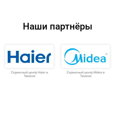
Наши партнёры
Сервисный центр Haier в
Сервисный центр Midea в
Тюмени
Тюмени