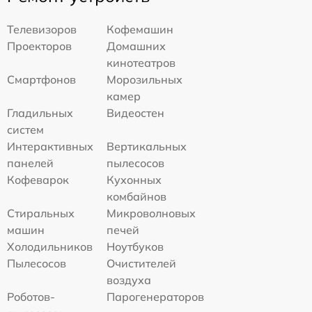
Телевизоров
Кофемашин
Проекторов
Домашних
кинотеатров
Смартфонов
Морозильных
камер
Гладильных
Видеостен
систем
Интерактивных
Вертикальных
панелей
пылесосов
Кофеварок
Кухонных
комбайнов
Стиральных
Микроволновых
машин
печей
Холодильников
Ноутбуков
Пылесосов
Очистителей
воздуха
Роботов-
Парогенераторов