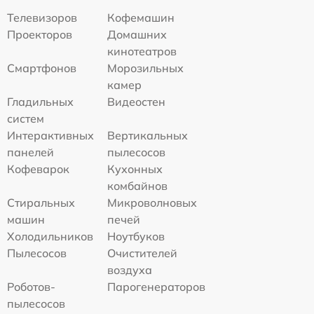
Телевизоров
Кофемашин
Проекторов
Домашних
кинотеатров
Смартфонов
Морозильных
камер
Гладильных
Видеостен
систем
Интерактивных
Вертикальных
панелей
пылесосов
Кофеварок
Кухонных
комбайнов
Стиральных
Микроволновых
машин
печей
Холодильников
Ноутбуков
Пылесосов
Очистителей
воздуха
Роботов-
Парогенераторов
пылесосов