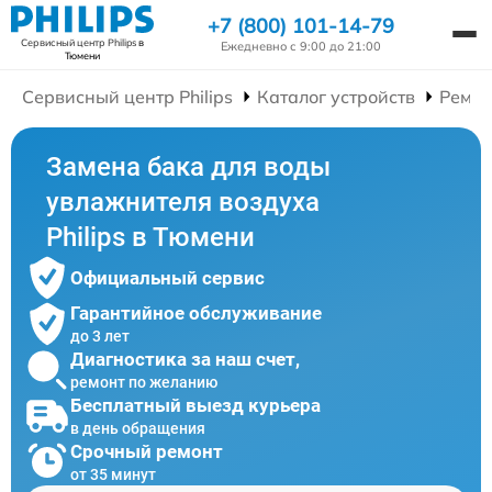
+7 (800) 101-14-79
Сервисный центр Philips
в
Ежедневно с 9:00 до 21:00
Тюмени
Сервисный центр Philips
Каталог устройств
Ремон
Замена бака для воды
увлажнителя воздуха
Philips в Тюмени
Официальный сервис
Гарантийное обслуживание
до 3 лет
Диагностика за наш счет,
ремонт по желанию
Бесплатный выезд курьера
в день обращения
Срочный ремонт
от 35 минут