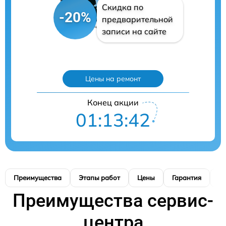
Скидка по
-20%
предварительной
записи на сайте
Цены на ремонт
Конец акции
01:13:40
Преимущества
Этапы работ
Цены
Гарантия
М
Преимущества сервис-
центра