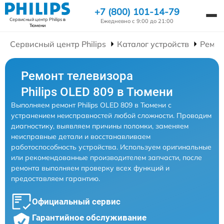
+7 (800) 101-14-79
Сервисный центр Philips
в
Ежедневно с 9:00 до 21:00
Тюмени
Сервисный центр Philips
Каталог устройств
Ремон
Ремонт телевизора
Philips OLED 809 в Тюмени
Выполняем ремонт Philips OLED 809 в Тюмени с
устранением неисправностей любой сложности. Проводим
диагностику, выявляем причины поломки, заменяем
неисправные детали и восстанавливаем
работоспособность устройства. Используем оригинальные
или рекомендованные производителем запчасти, после
ремонта выполняем проверку всех функций и
предоставляем гарантию.
Официальный сервис
Гарантийное обслуживание