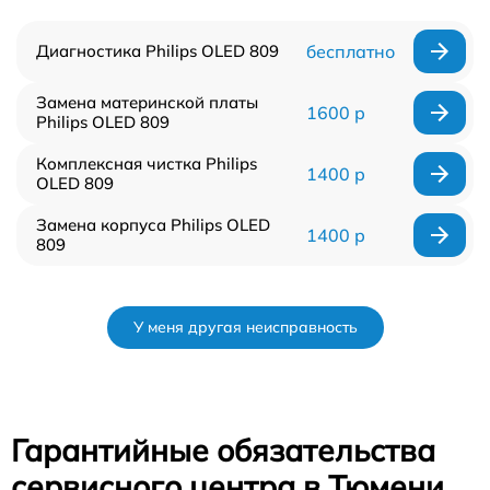
Диагностика Philips OLED 809
бесплатно
Замена материнской платы
1600 р
Philips OLED 809
Комплексная чистка Philips
1400 р
OLED 809
Замена корпуса Philips OLED
1400 р
809
У меня другая неисправность
Гарантийные обязательства
сервисного центра в Тюмени