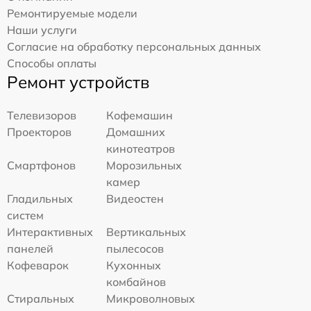
Ремонтируемые модели
Наши услуги
Согласие на обработку персональных данных
Способы оплаты
Ремонт устройств
Телевизоров
Кофемашин
Проекторов
Домашних
кинотеатров
Смартфонов
Морозильных
камер
Гладильных
Видеостен
систем
Интерактивных
Вертикальных
панелей
пылесосов
Кофеварок
Кухонных
комбайнов
Стиральных
Микроволновых