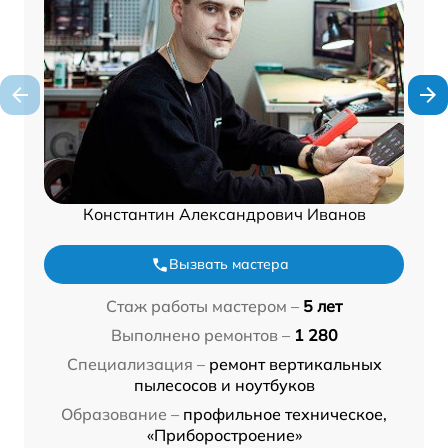
Константин Александрович Иванов
Вызвать мастера
Стаж работы мастером –
5 лет
Выполнено ремонтов –
1 280
Специализация –
ремонт вертикальных
пылесосов и ноутбуков
Образование –
профильное техническое,
«Приборостроение»