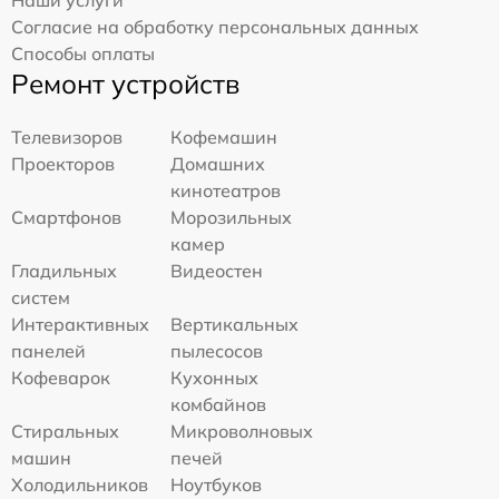
Наши услуги
Согласие на обработку персональных данных
Способы оплаты
Ремонт устройств
Телевизоров
Кофемашин
Проекторов
Домашних
кинотеатров
Смартфонов
Морозильных
камер
Гладильных
Видеостен
систем
Интерактивных
Вертикальных
панелей
пылесосов
Кофеварок
Кухонных
комбайнов
Стиральных
Микроволновых
машин
печей
Холодильников
Ноутбуков