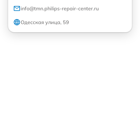
info@tmn.philips-repair-center.ru
Одесская улица, 59