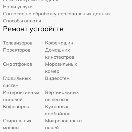
Наши услуги
Согласие на обработку персональных данных
Способы оплаты
Ремонт устройств
Телевизоров
Кофемашин
Проекторов
Домашних
кинотеатров
Смартфонов
Морозильных
камер
Гладильных
Видеостен
систем
Интерактивных
Вертикальных
панелей
пылесосов
Кофеварок
Кухонных
комбайнов
Стиральных
Микроволновых
машин
печей