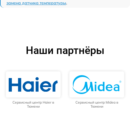
замена датчика температуры
.
Наши партнёры
Сервисный центр Haier в
Сервисный центр Midea в
Тюмени
Тюмени