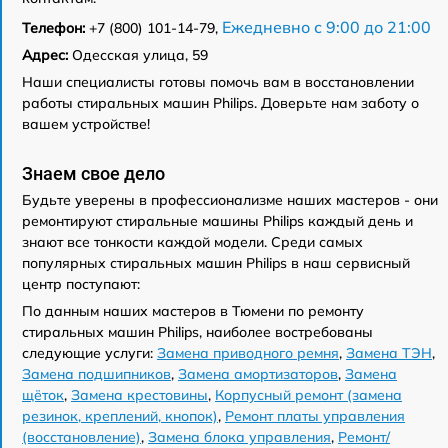
Ежедневно с 9:00 до 21:00
Телефон:
+7 (800) 101-14-79,
Адрес:
Одесская улица, 59
Наши специалисты готовы помочь вам в восстановлении
работы стиральных машин Philips. Доверьте нам заботу о
вашем устройстве!
Знаем свое дело
Будьте уверены в профессионализме наших мастеров - они
ремонтируют стиральные машины Philips каждый день и
знают все тонкости каждой модели. Среди самых
популярных стиральных машин Philips в наш сервисный
центр поступают:
По данным наших мастеров в Тюмени по ремонту
стиральных машин Philips, наиболее востребованы
следующие услуги:
Замена приводного ремня
,
Замена ТЭН
,
Замена подшипников
,
Замена амортизаторов
,
Замена
щёток
,
Замена крестовины
,
Корпусный ремонт (замена
резинок, креплений, кнопок)
,
Ремонт платы управления
(восстановление)
,
Замена блока управления
,
Ремонт/