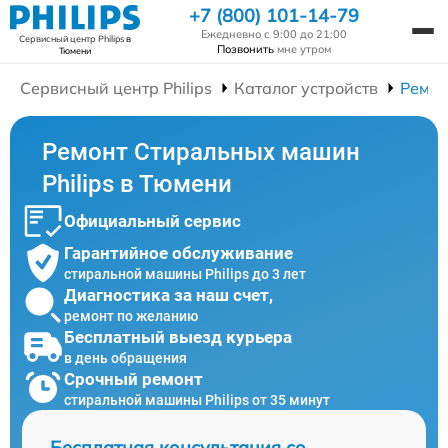
+7 (800) 101-14-79
Ежедневно с 9:00 до 21:00
Сервисный центр Philips
в
Позвонить
мне утром
Тюмени
Сервисный центр Philips
Каталог устройств
Ремон
Ремонт Стиральных машин
Philips в Тюмени
Официальный сервис
Гарантийное обслуживание
стиральной машины Philips до 3 лет
Диагностика за наш счет,
ремонт по желанию
Бесплатный выезд курьера
в день обращения
Срочный ремонт
стиральной машины Philips от 35 минут
Бесплатная консультация со