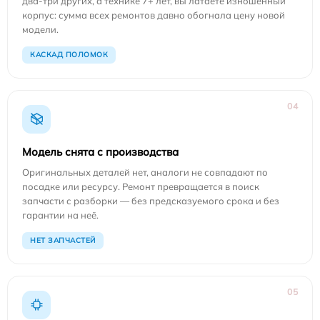
два-три других, а технике 7+ лет, вы латаете изношенный
корпус: сумма всех ремонтов давно обогнала цену новой
модели.
КАСКАД ПОЛОМОК
04
Модель снята с производства
Оригинальных деталей нет, аналоги не совпадают по
посадке или ресурсу. Ремонт превращается в поиск
запчасти с разборки — без предсказуемого срока и без
гарантии на неё.
НЕТ ЗАПЧАСТЕЙ
05