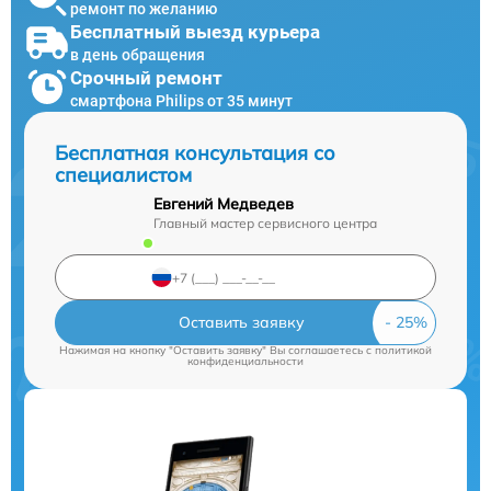
ремонт по желанию
Бесплатный выезд курьера
в день обращения
Срочный ремонт
смартфона Philips от 35 минут
Бесплатная консультация со
специалистом
Евгений Медведев
Главный мастер сервисного центра
Оставить заявку
Нажимая на кнопку "Оставить заявку" Вы соглашаетесь c
политикой
конфиденциальности