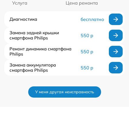
Услуга
Цена ремонта
Диагностика
бесплатно
Замена задней крышки
550 р
смартфона Philips
Ремонт динамика смартфона
550 р
Philips
Замена аккумулятора
550 р
смартфона Philips
У меня другая неисправность