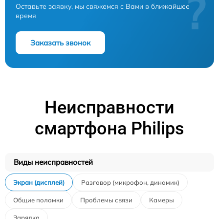
?
Оставьте заявку, мы свяжемся с Вами в ближайшее
время
Заказать звонок
Неисправности
смартфона Philips
Виды неисправностей
Экран (дисплей)
Разговор (микрофон, динамик)
Общие поломки
Проблемы связи
Камеры
Зарядка