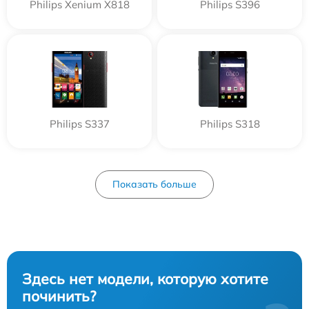
Philips Xenium X818
Philips S396
Philips S337
Philips S318
Показать больше
Здесь нет модели, которую хотите
починить?