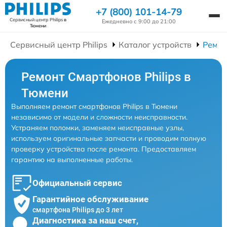
+7 (800) 101-14-79
Сервисный центр Philips
в
Ежедневно с 9:00 до 21:00
Тюмени
Сервисный центр Philips
Каталог устройств
Ремон
Ремонт Смартфонов Philips в
Тюмени
Выполняем ремонт смартфонов Philips в Тюмени
независимо от модели и сложности неисправности.
Устраняем поломки, заменяем неисправные узлы,
используем оригинальные запчасти и проводим полную
проверку устройства после ремонта. Предоставляем
гарантию на выполненные работы.
Официальный сервис
Гарантийное обслуживание
смартфона Philips до 3 лет
Диагностика за наш счет,