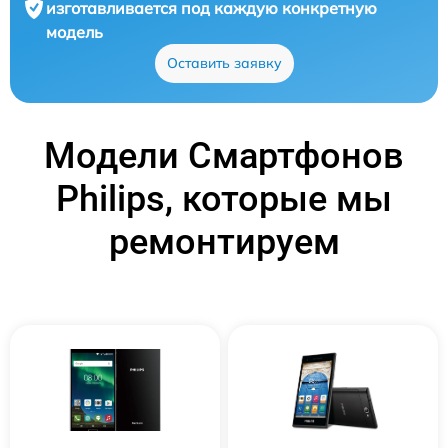
изготавливается под каждую конкретную
модель
Оставить заявку
Модели Смартфонов
Philips, которые мы
ремонтируем