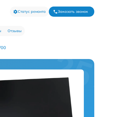
Статус ремонта
Заказать звонок
ы
Отзывы
/00