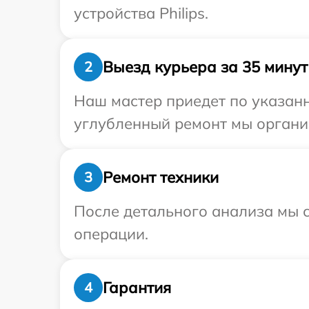
устройства Philips.
Выезд курьера за 35 минут
2
Наш мастер приедет по указанн
углубленный ремонт мы организ
Ремонт техники
3
После детального анализа мы с
операции.
Гарантия
4