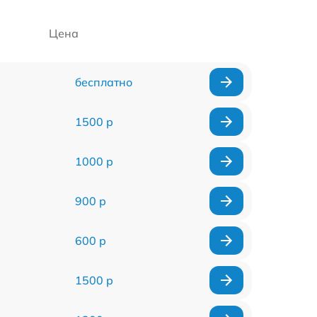
Цена
бесплатно
1500 р
1000 р
900 р
600 р
1500 р