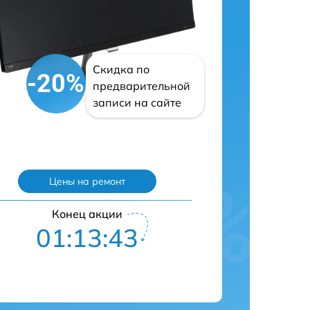
Скидка по
-20%
предварительной
записи на сайте
Цены на ремонт
Конец акции
01:13:42