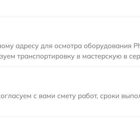
ому адресу для осмотра оборудования Phi
уем транспортировку в мастерскую в серв
огласуем с вами смету работ, сроки вып