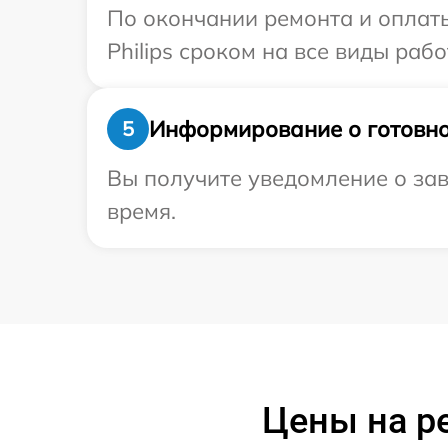
По окончании ремонта и оплат
Philips сроком на все виды рабо
Информирование о готовно
5
Вы получите уведомление о заве
время.
Цены на р