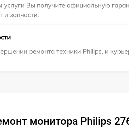
ы услуги Вы получите официальную гаран
т и запчасти.
сти
ршении ремонта техники Philips, и курье
емонт монитора Philips 27