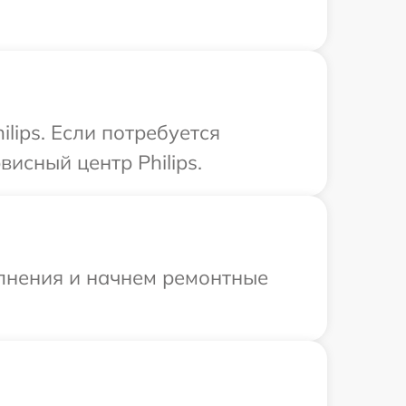
lips. Если потребуется
исный центр Philips.
олнения и начнем ремонтные