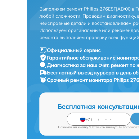
Выполняем ремонт Philips 276E8FJAB/00 в 
любой сложности. Проводим диагностику, 
неисправные детали и восстанавливаем ра
Используем оригинальные или рекомендов
ремонта выполняем проверку всех функций
Официальный сервис
Гарантийное обслуживание
монитора
Диагностика за наш счет,
ремонт по
Бесплатный выезд курьера
в день о
Срочный ремонт
монитора Philips 27
Бесплатная консультаци
Нажимая на кнопку "Оставить заявку" Вы соглашает