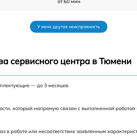
от 60 мин
от 60 мин
У меня другая неисправность
от 60 мин
от 60 мин
ва сервисного центра в Тюмени
от 60 мин
мплектующие — до 3 месяцев.
от 60 мин
от 60 мин
ости, который напрямую связан с выполненной работой
аз в работе или несоответствие заявленным характери