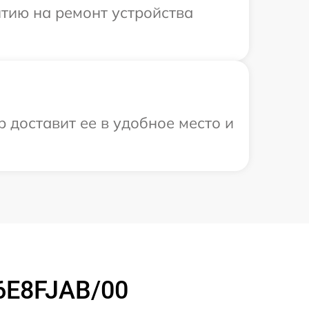
тию на ремонт устройства
р доставит ее в удобное место и
6E8FJAB/00