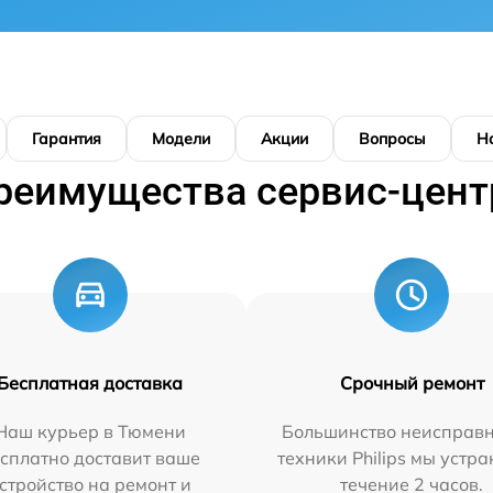
Гарантия
Модели
Акции
Вопросы
Н
реимущества сервис-цент
Бесплатная доставка
Срочный ремонт
Наш курьер в Тюмени
Большинство неисправн
сплатно доставит ваше
техники Philips мы устра
стройство на ремонт и
течение 2 часов.