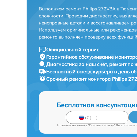
Выполняем ремонт Philips 272V8A в Тюмен
сложности. Проводим диагностику, выявля
неисправные детали и восстанавливаем ра
Используем оригинальные или рекомендов
ремонта выполняем проверку всех функций
Официальный сервис
Гарантийное обслуживание
монитора
Диагностика за наш счет,
ремонт по
Бесплатный выезд курьера
в день о
Срочный ремонт
монитора Philips 27
Бесплатная консультаци
Нажимая на кнопку "Оставить заявку" Вы соглашает