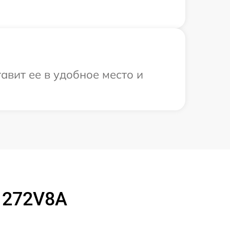
авит ее в удобное место и
s 272V8A