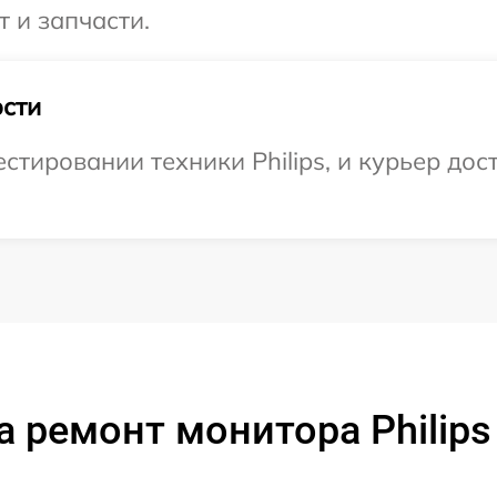
т и запчасти.
сти
ировании техники Philips, и курьер дост
 ремонт монитора Philip