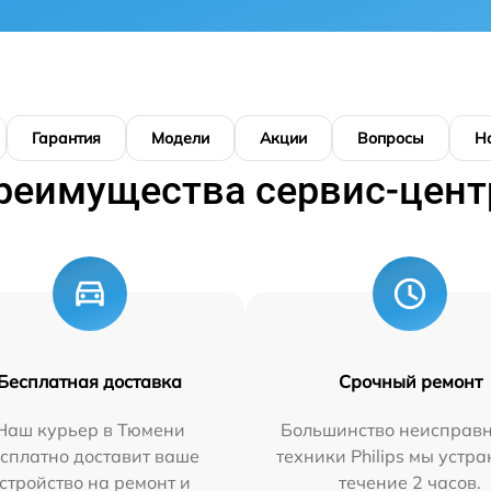
Гарантия
Модели
Акции
Вопросы
Н
реимущества сервис-цент
Бесплатная доставка
Срочный ремонт
Наш курьер в Тюмени
Большинство неисправн
сплатно доставит ваше
техники Philips мы устра
стройство на ремонт и
течение 2 часов.