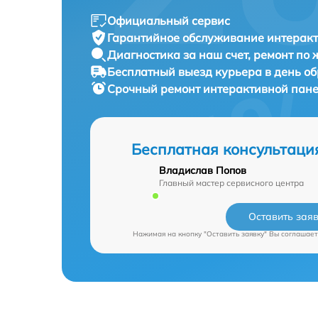
Официальный сервис
Гарантийное обслуживание
интеракт
Диагностика за наш счет,
ремонт по
Бесплатный выезд курьера
в день о
Срочный ремонт
интерактивной панел
Бесплатная консультаци
Владислав Попов
Главный мастер сервисного центра
Оставить зая
Нажимая на кнопку "Оставить заявку" Вы соглашает