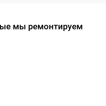
1400 р
2000 р
орые мы ремонтируем