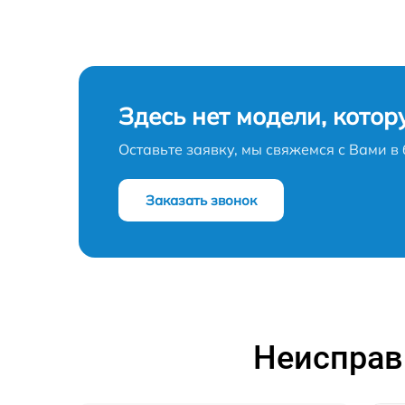
Здесь нет модели, котор
Оставьте заявку, мы свяжемся с Вами 
Заказать звонок
Неисправн