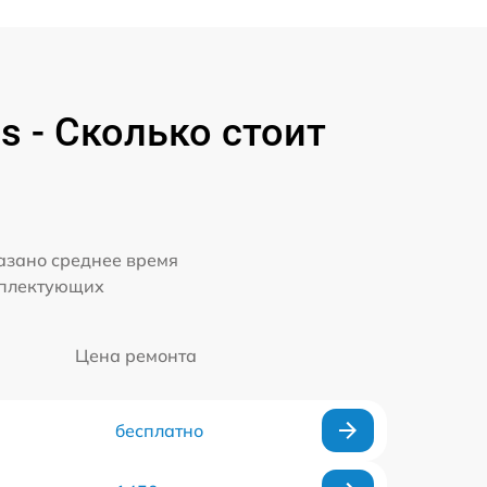
s - Сколько стоит
казано среднее время
мплектующих
Цена ремонта
бесплатно