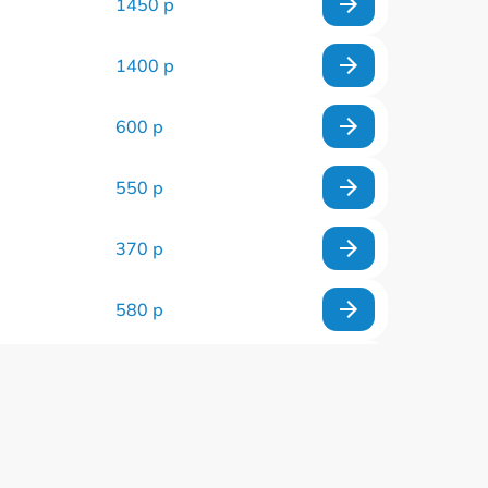
1450 р
1400 р
600 р
550 р
370 р
580 р
500 р
2200 р