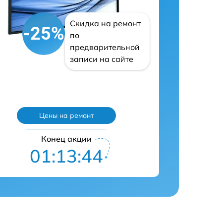
Скидка на ремонт
-25%
по
предварительной
записи на сайте
Цены на ремонт
Конец акции
01:13:43