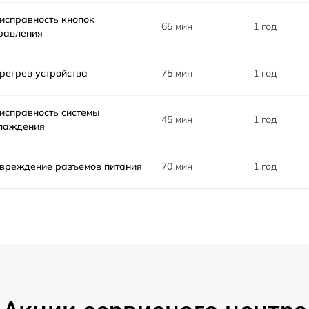
исправность кнопок
65 мин
1 год
равления
регрев устройства
75 мин
1 год
исправность системы
45 мин
1 год
лаждения
вреждение разъемов питания
70 мин
1 год