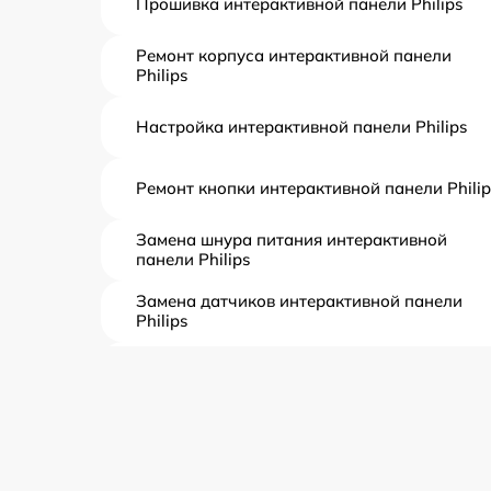
Прошивка интерактивной панели Philips
Ремонт корпуса интерактивной панели
Philips
Настройка интерактивной панели Philips
Ремонт кнопки интерактивной панели Philip
Замена шнура питания интерактивной
панели Philips
Замена датчиков интерактивной панели
Philips
Комплексная чистка интерактивной панели
Philips
Замена дисплея (экрана) интерактивной
панели Philips
Ремонт платы электроники интерактивной