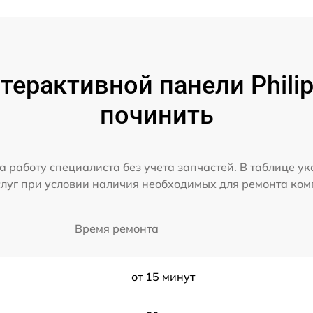
ерактивной панели Philip
починить
а работу специалиста без учета запчастей. В таблице у
слуг при условии наличия необходимых для ремонта ко
Время ремонта
от 15 минут