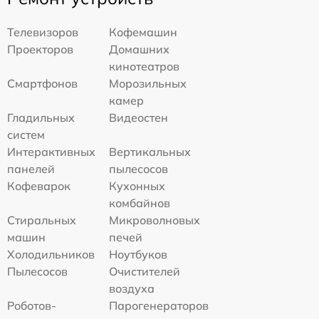
Телевизоров
Кофемашин
Проекторов
Домашних
кинотеатров
Смартфонов
Морозильных
камер
Гладильных
Видеостен
систем
Интерактивных
Вертикальных
панелей
пылесосов
Кофеварок
Кухонных
комбайнов
Стиральных
Микроволновых
машин
печей
Холодильников
Ноутбуков
Пылесосов
Очистителей
воздуха
Роботов-
Парогенераторов